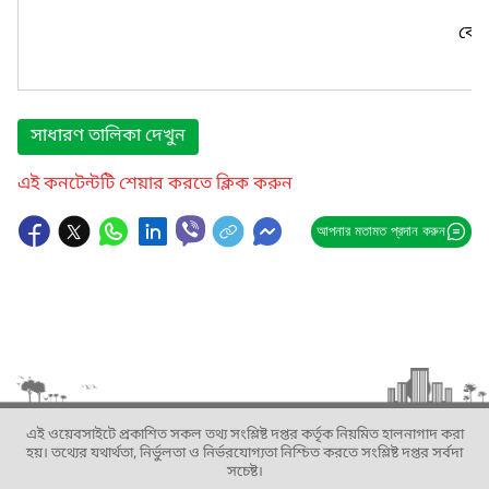
কোন
সাধারণ তালিকা দেখুন
এই কনটেন্টটি শেয়ার করতে ক্লিক করুন
আপনার মতামত প্রদান করুন
এই ওয়েবসাইটে প্রকাশিত সকল তথ্য সংশ্লিষ্ট দপ্তর কর্তৃক নিয়মিত হালনাগাদ করা
হয়। তথ্যের যথার্থতা, নির্ভুলতা ও নির্ভরযোগ্যতা নিশ্চিত করতে সংশ্লিষ্ট দপ্তর সর্বদা
সচেষ্ট।