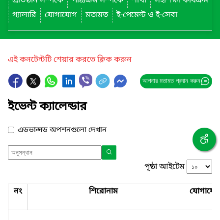
প্রতিষ্ঠান সম্পর্কে
পাঠ্যক্রম সম্পর্কে
শাখা
সহশিক্ষা কার্যক্রম
গ্যালারি
যোগাযোগ
মতামত
ই-পেমেন্ট ও ই-সেবা
এই কনটেন্টটি শেয়ার করতে ক্লিক করুন
আপনার মতামত প্রদান করুন
ইভেন্ট ক্যালেন্ডার
এডভান্সড অপশনগুলো দেখান
পৃষ্ঠা আইটেম
নং
শিরোনাম
যোগাযো