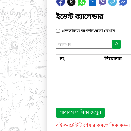
ইভেন্ট ক্যালেন্ডার
এডভান্সড অপশনগুলো দেখান
নং
শিরোনাম
সাধারণ তালিকা দেখুন
এই কনটেন্টটি শেয়ার করতে ক্লিক করুন