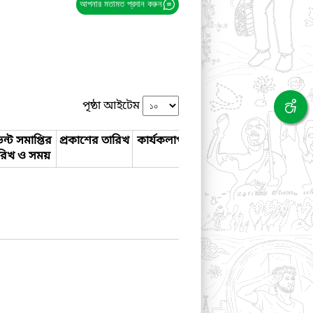
আপনার মতামত প্রদান করুন
পৃষ্ঠা আইটেম
ন্ট সমাপ্তির
প্রকাশের তারিখ
কার্যকলাপ
রিখ ও সময়