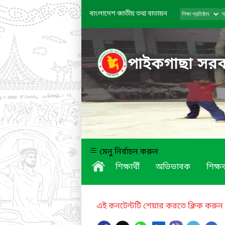
বাংলাদেশ জাতীয় তথ্য বাতায়ন
পাইকগাছা সরকা
মেনু নির্বাচন করুন
শিক্ষার্থী
অভিভাবক
শিক্ষক
এই কনটেন্টটি শেয়ার করতে ক্লিক করুন