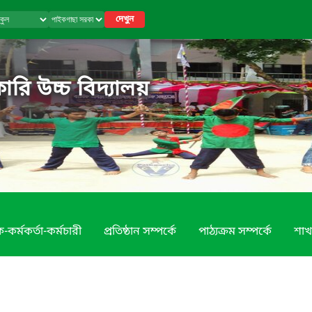
দেখুন
রি উচ্চ বিদ্যালয়
-কর্মকর্তা-কর্মচারী
প্রতিষ্ঠান সম্পর্কে
পাঠ্যক্রম সম্পর্কে
শাখ