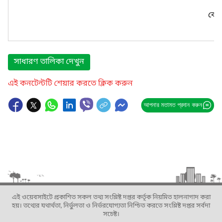
কোন
সাধারণ তালিকা দেখুন
এই কনটেন্টটি শেয়ার করতে ক্লিক করুন
আপনার মতামত প্রদান করুন
এই ওয়েবসাইটে প্রকাশিত সকল তথ্য সংশ্লিষ্ট দপ্তর কর্তৃক নিয়মিত হালনাগাদ করা
হয়। তথ্যের যথার্থতা, নির্ভুলতা ও নির্ভরযোগ্যতা নিশ্চিত করতে সংশ্লিষ্ট দপ্তর সর্বদা
সচেষ্ট।