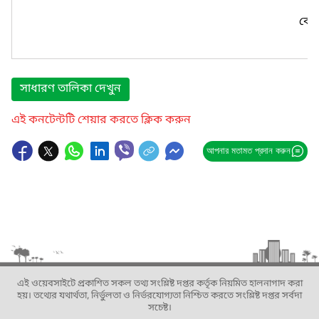
কোন
সাধারণ তালিকা দেখুন
এই কনটেন্টটি শেয়ার করতে ক্লিক করুন
আপনার মতামত প্রদান করুন
এই ওয়েবসাইটে প্রকাশিত সকল তথ্য সংশ্লিষ্ট দপ্তর কর্তৃক নিয়মিত হালনাগাদ করা
হয়। তথ্যের যথার্থতা, নির্ভুলতা ও নির্ভরযোগ্যতা নিশ্চিত করতে সংশ্লিষ্ট দপ্তর সর্বদা
সচেষ্ট।