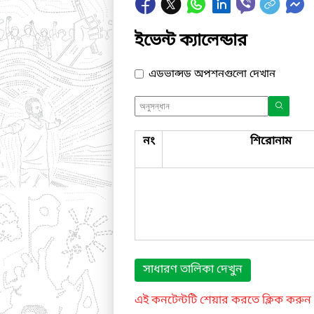
ইভেন্ট ক্যালেন্ডার
এডভান্সড অপশনগুলো দেখান
নং
শিরোনাম
সাধারণ তালিকা দেখুন
এই কনটেন্টটি শেয়ার করতে ক্লিক করুন