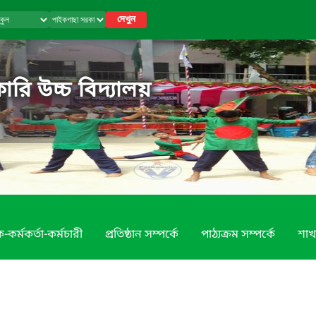
দেখুন
রি উচ্চ বিদ্যালয়
-কর্মকর্তা-কর্মচারী
প্রতিষ্ঠান সম্পর্কে
পাঠ্যক্রম সম্পর্কে
শাখ