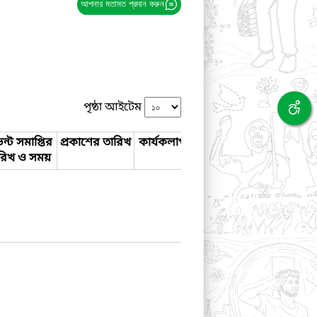
আপনার মতামত প্রদান করুন
পৃষ্ঠা আইটেম
ন্ট সমাপ্তির
প্রকাশের তারিখ
কার্যকলাপ
রিখ ও সময়