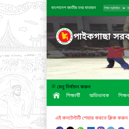
বাংলাদেশ জাতীয় তথ্য বাতায়ন
পাইকগাছা সরকা
মেনু নির্বাচন করুন
শিক্ষার্থী
অভিভাবক
শিক্ষক
এই কনটেন্টটি শেয়ার করতে ক্লিক করুন