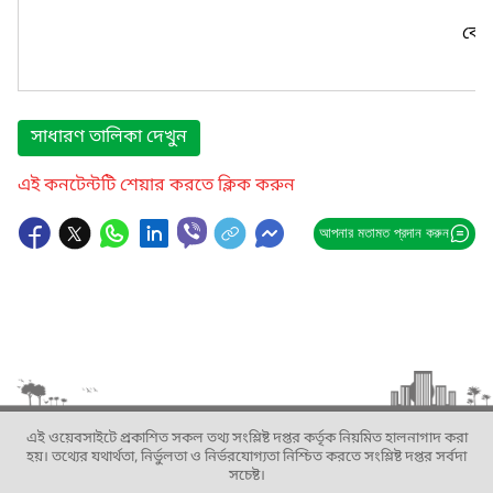
কোন
সাধারণ তালিকা দেখুন
এই কনটেন্টটি শেয়ার করতে ক্লিক করুন
আপনার মতামত প্রদান করুন
এই ওয়েবসাইটে প্রকাশিত সকল তথ্য সংশ্লিষ্ট দপ্তর কর্তৃক নিয়মিত হালনাগাদ করা
হয়। তথ্যের যথার্থতা, নির্ভুলতা ও নির্ভরযোগ্যতা নিশ্চিত করতে সংশ্লিষ্ট দপ্তর সর্বদা
সচেষ্ট।