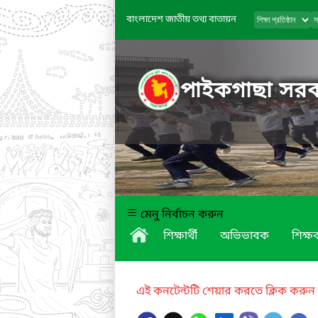
বাংলাদেশ জাতীয় তথ্য বাতায়ন
পাইকগাছা সরকা
মেনু নির্বাচন করুন
শিক্ষার্থী
অভিভাবক
শিক্ষক
এই কনটেন্টটি শেয়ার করতে ক্লিক করুন