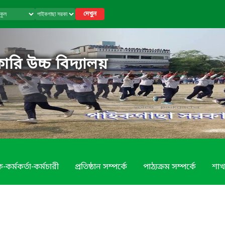
দেখুন
রি উচ্চ বিদ্যালয়
-কর্মকর্তা-কর্মচারী
প্রতিষ্ঠান সম্পর্কে
পাঠ্যক্রম সম্পর্কে
শাখ