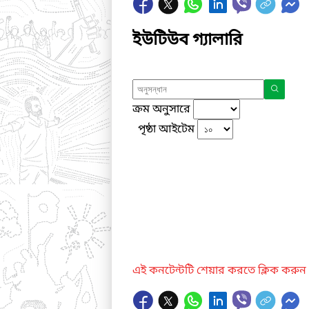
ইউটিউব গ্যালারি
ক্রম অনুসারে
পৃষ্ঠা আইটেম
এই কনটেন্টটি শেয়ার করতে ক্লিক করুন